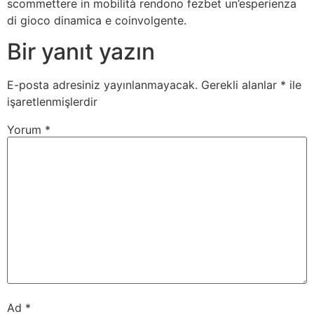
scommettere in mobilità rendono fezbet un’esperienza
di gioco dinamica e coinvolgente.
Bir yanıt yazın
E-posta adresiniz yayınlanmayacak.
Gerekli alanlar
*
ile
işaretlenmişlerdir
Yorum
*
Ad
*