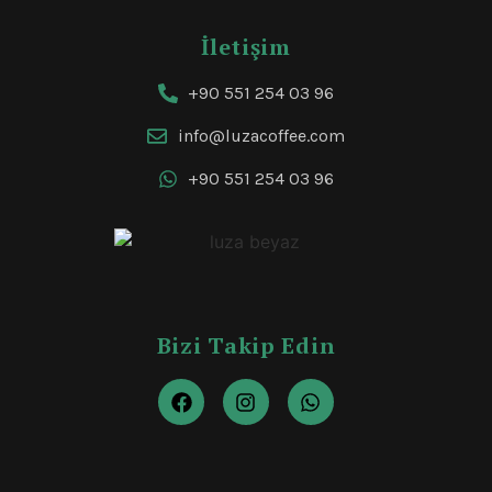
İletişim
+90 551 254 03 96
info@luzacoffee.com
+90 551 254 03 96
Bizi Takip Edin