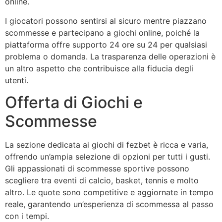
online.
I giocatori possono sentirsi al sicuro mentre piazzano
scommesse e partecipano a giochi online, poiché la
piattaforma offre supporto 24 ore su 24 per qualsiasi
problema o domanda. La trasparenza delle operazioni è
un altro aspetto che contribuisce alla fiducia degli
utenti.
Offerta di Giochi e
Scommesse
La sezione dedicata ai giochi di fezbet è ricca e varia,
offrendo un’ampia selezione di opzioni per tutti i gusti.
Gli appassionati di scommesse sportive possono
scegliere tra eventi di calcio, basket, tennis e molto
altro. Le quote sono competitive e aggiornate in tempo
reale, garantendo un’esperienza di scommessa al passo
con i tempi.