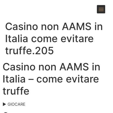
Casino non AAMS in
Italia come evitare
truffe.205
Casino non AAMS in
Italia – come evitare
truffe
▶️ GIOCARE