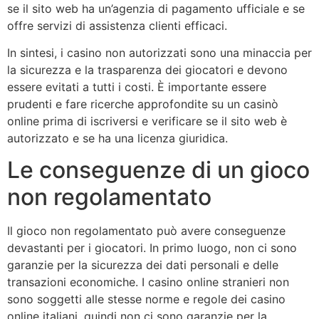
se il sito web ha un’agenzia di pagamento ufficiale e se
offre servizi di assistenza clienti efficaci.
In sintesi, i casino non autorizzati sono una minaccia per
la sicurezza e la trasparenza dei giocatori e devono
essere evitati a tutti i costi. È importante essere
prudenti e fare ricerche approfondite su un casinò
online prima di iscriversi e verificare se il sito web è
autorizzato e se ha una licenza giuridica.
Le conseguenze di un gioco
non regolamentato
Il gioco non regolamentato può avere conseguenze
devastanti per i giocatori. In primo luogo, non ci sono
garanzie per la sicurezza dei dati personali e delle
transazioni economiche. I casino online stranieri non
sono soggetti alle stesse norme e regole dei casino
online italiani, quindi non ci sono garanzie per la