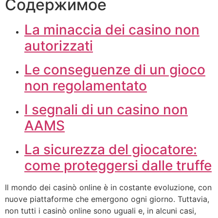
Содержимое
La minaccia dei casino non
autorizzati
Le conseguenze di un gioco
non regolamentato
I segnali di un casino non
AAMS
La sicurezza del giocatore:
come proteggersi dalle truffe
Il mondo dei casinò online è in costante evoluzione, con
nuove piattaforme che emergono ogni giorno. Tuttavia,
non tutti i casinò online sono uguali e, in alcuni casi,