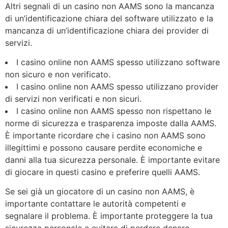
Altri segnali di un casino non AAMS sono la mancanza
di un’identificazione chiara del software utilizzato e la
mancanza di un’identificazione chiara dei provider di
servizi.
I casino online non AAMS spesso utilizzano software
non sicuro e non verificato.
I casino online non AAMS spesso utilizzano provider
di servizi non verificati e non sicuri.
I casino online non AAMS spesso non rispettano le
norme di sicurezza e trasparenza imposte dalla AAMS.
È importante ricordare che i casino non AAMS sono
illegittimi e possono causare perdite economiche e
danni alla tua sicurezza personale. È importante evitare
di giocare in questi casino e preferire quelli AAMS.
Se sei già un giocatore di un casino non AAMS, è
importante contattare le autorità competenti e
segnalare il problema. È importante proteggere la tua