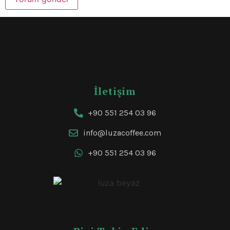
İletişim
+90 551 254 03 96
info@luzacoffee.com
+90 551 254 03 96